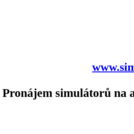
Spustili jsme nové stránk
kde si můžete snadno zako
kartou a do několika min
emailu.
Koukněte na něj:
www.sim
Pronájem simulátorů na a
I nadále nabízíme pronáj
závodních simulátorů na 