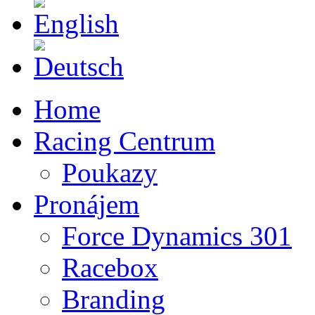
English
Deutsch
Home
Racing Centrum
Poukazy
Pronájem
Force Dynamics 301
Racebox
Branding