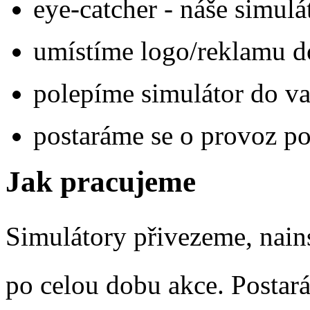
eye-catcher - náše simul
umístíme logo/reklamu do 
polepíme simulátor do va
postaráme se o provoz p
Jak pracujeme
Simulátory přivezeme, nain
po celou dobu akce. Postará