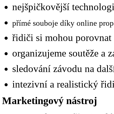
nejšpičkovější technologi
přímé souboje díky online prop
řidiči si mohou porovnat
organizujeme soutěže a z
sledování závodu na dalš
intezivní a realistický ři
Marketingový nástroj