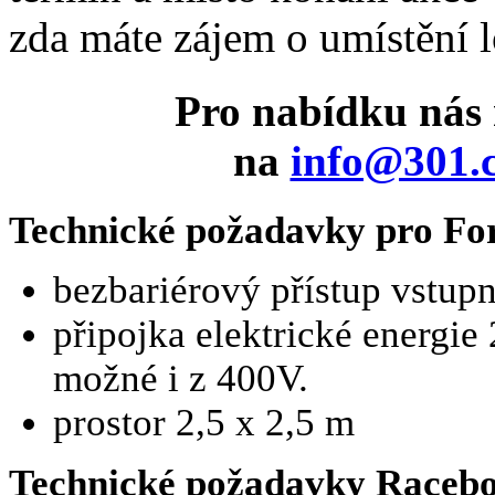
zda máte zájem o umístění lo
Pro nabídku nás 
na
info@301.
Technické požadavky pro Fo
bezbariérový přístup vstup
připojka elektrické energie
možné i z 400V.
prostor 2,5 x 2,5 m
Technické požadavky Raceb