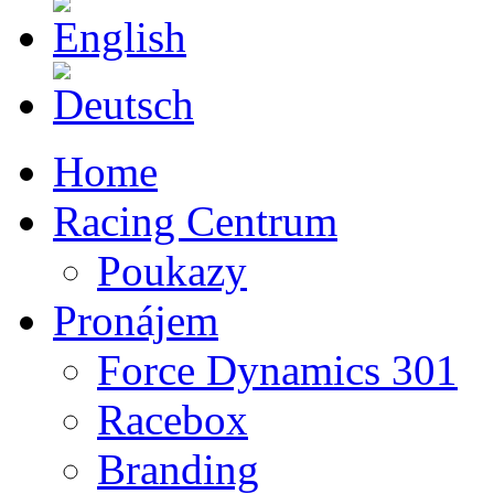
English
Deutsch
Home
Racing Centrum
Poukazy
Pronájem
Force Dynamics 301
Racebox
Branding