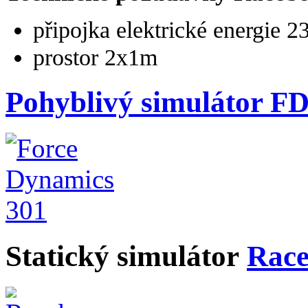
připojka elektrické energie 
prostor 2x1m
Pohyblivý simulátor FD
Statický simulátor
Rac