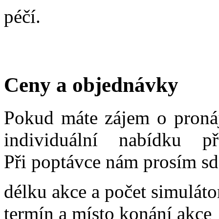
péčí.
Ceny a objednávky
Pokud máte zájem o proná
individuální nabídku p
Při poptávce nám prosím sd
délku akce a počet simuláto
termín a místo konání akce