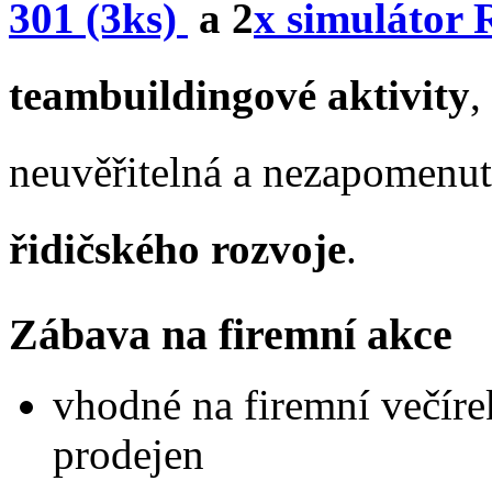
301 (3ks)
a 2
x simulátor
teambuildingové aktivity
,
neuvěřitelná a nezapomenu
řidičského rozvoje
.
Zábava na firemní akce
vhodné na firemní večírek
prodejen